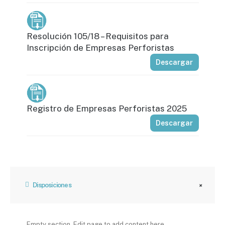
Resolución 105/18 – Requisitos para
Inscripción de Empresas Perforistas
Descargar
Registro de Empresas Perforistas 2025
Descargar
Disposiciones
Empty section. Edit page to add content here.