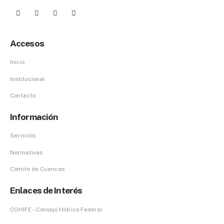
Accesos
Inicio
Institucional
Contacto
Información
Servicios
Normativas
Cómite de Cuencas
Enlaces de Interés
COHIFE – Consejo Hídrico Federal